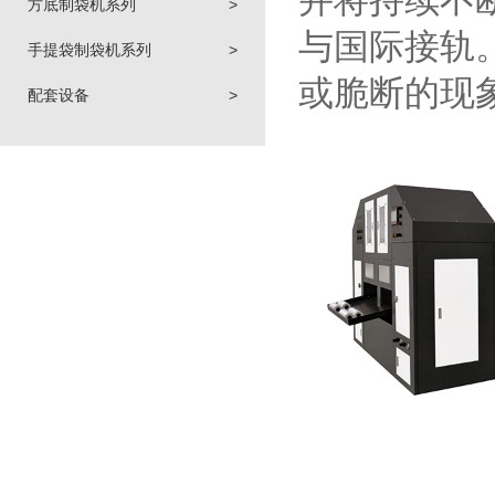
并将持续不
方底制袋机系列
>
与国际接轨
手提袋制袋机系列
>
或脆断的现
配套设备
>