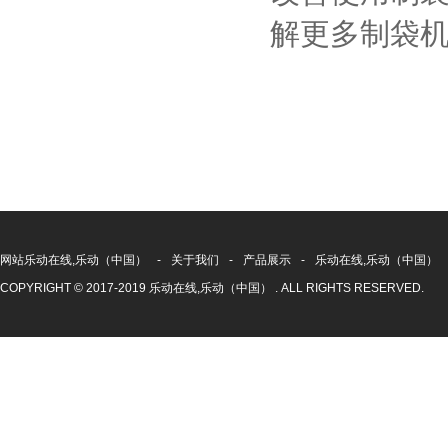
解更多制袋
网站乐动在线,乐动（中国）
-
关于我们
-
产品展示
-
乐动在线,乐动（中国）
COPYRIGHT © 2017-2019 乐动在线,乐动（中国） . ALL RIGHTS RESERVED.