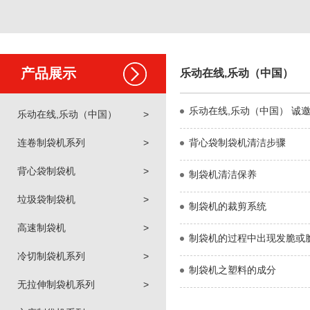
产品展示
乐动在线,乐动（中国）
乐动在线,乐动（中国） 诚邀
乐动在线,乐动（中国）
>
连卷制袋机系列
>
背心袋制袋机清洁步骤
背心袋制袋机
>
制袋机清洁保养
垃圾袋制袋机
>
制袋机的裁剪系统
高速制袋机
>
制袋机的过程中出现发脆或
冷切制袋机系列
>
制袋机之塑料的成分
无拉伸制袋机系列
>